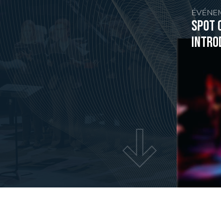
ÉVÉNE
Spot 
Intro