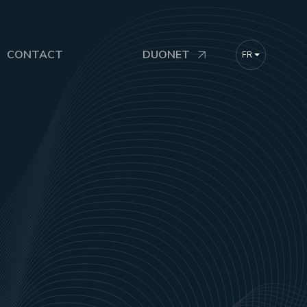
CONTACT
DUONET
FR
DE
EN