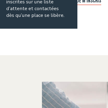
JE M'INSCRIS
inscrites sur une liste
d’attente et contactées
dès qu’une place se libère.