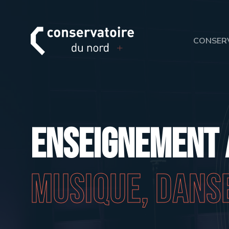
CONSER
Enseignement 
musique, dans