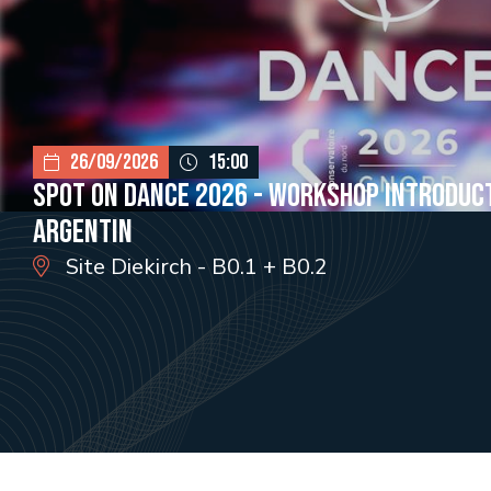
26/09/2026
15:00
Spot on Dance 2026 - Workshop Introduc
argentin
Site Diekirch - B0.1 + B0.2