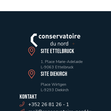
Site Ettelbruck
1, Place Marie-Adelaide
L-9063 Ettelbruck
Site Diekirch
Place Wirtgen
L-9293 Diekirch
Kontakt
+352 26 81 26 - 1