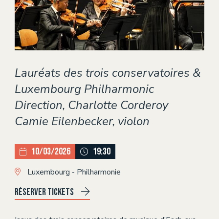
Théâtre
ÉVÈNEMENTS
CONTACT
Lauréats des trois conservatoires &
Luxembourg Philharmonic
Direction, Charlotte Corderoy
Camie Eilenbecker, violon
10/03/2026
19:30
Luxembourg - Philharmonie
Réserver tickets