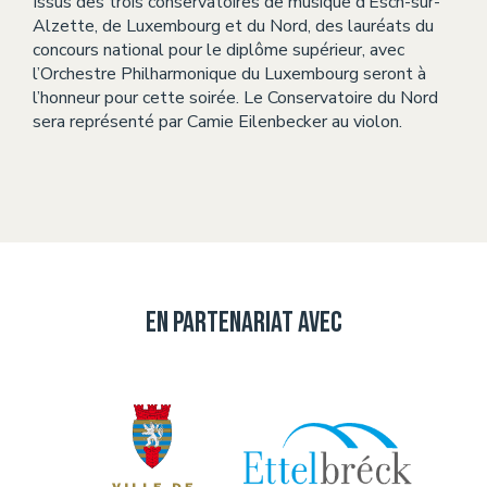
Issus des trois conservatoires de musique d’Esch-sur-
Alzette, de Luxembourg et du Nord, des lauréats du
concours national pour le diplôme supérieur, avec
l’Orchestre Philharmonique du Luxembourg seront à
l’honneur pour cette soirée. Le Conservatoire du Nord
sera représenté par Camie Eilenbecker au violon.
En partenariat avec