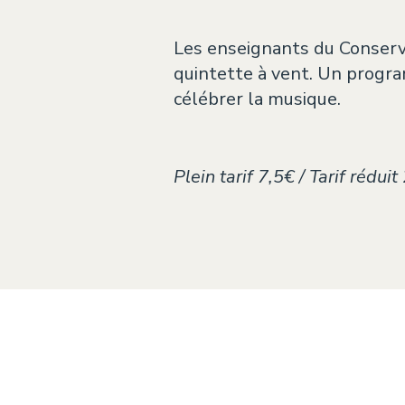
Les enseignants du Conserva
quintette à vent. Un progra
célébrer la musique.
Plein tarif 7,5€ / Tarif rédu