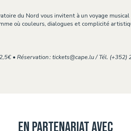
toire du Nord vous invitent à un voyage musical à
mme où couleurs, dialogues et complicité artisti
it 2,5€ • Réservation : tickets@cape.lu / Tél. (+352
En partenariat avec