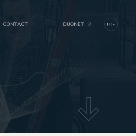
CONTACT
DUONET
FR
DE
EN