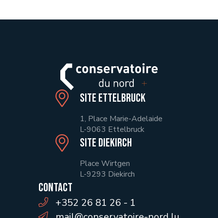
Site Ettelbruck
1, Place Marie-Adelaide
L-9063 Ettelbruck
Site Diekirch
Place Wirtgen
L-9293 Diekirch
Contact
+352 26 81 26 - 1
mail@conservatoire-nord.lu