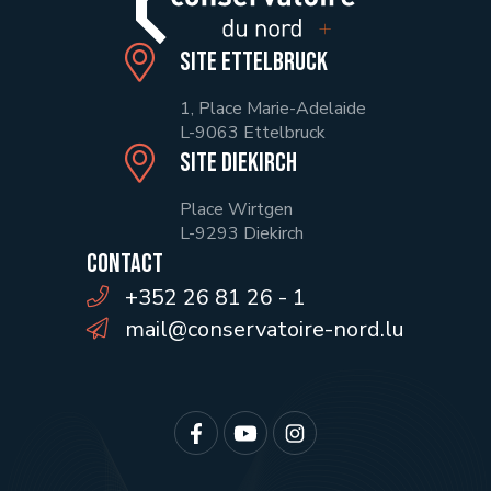
Site Ettelbruck
1, Place Marie-Adelaide
L-9063 Ettelbruck
Site Diekirch
Place Wirtgen
L-9293 Diekirch
Contact
+352 26 81 26 - 1
mail@conservatoire-nord.lu