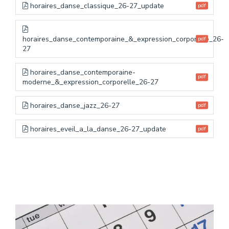
horaires_danse_classique_26-27_update
pdf
horaires_danse_contemporaine_&_expression_corporelle_26-
pdf
27
horaires_danse_contemporaine-
pdf
moderne_&_expression_corporelle_26-27
horaires_danse_jazz_26-27
pdf
horaires_eveil_a_la_danse_26-27_update
pdf