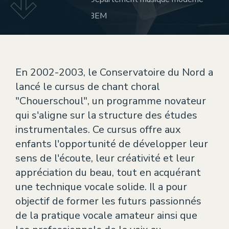
Théâtre
BEM
ÉVÈNEMENTS
CONTACT
En 2002-2003, le Conservatoire du Nord a
lancé le cursus de chant choral
"Chouerschoul", un programme novateur
qui s'aligne sur la structure des études
instrumentales. Ce cursus offre aux
enfants l'opportunité de développer leur
sens de l'écoute, leur créativité et leur
appréciation du beau, tout en acquérant
une technique vocale solide. Il a pour
objectif de former les futurs passionnés
de la pratique vocale amateur ainsi que