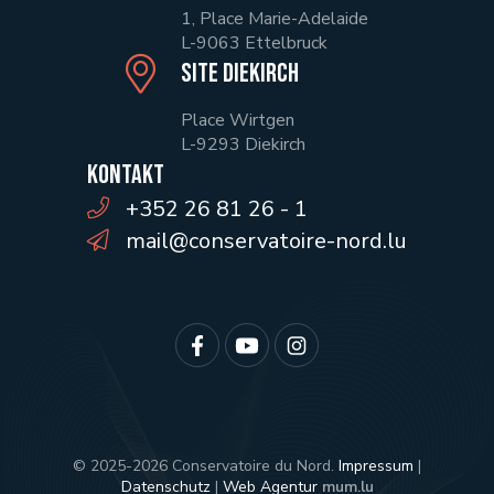
1, Place Marie-Adelaide
L-9063 Ettelbruck
Site Diekirch
Place Wirtgen
L-9293 Diekirch
Kontakt
+352 26 81 26 - 1
mail@conservatoire-nord.lu
© 2025-2026 Conservatoire du Nord.
Impressum
|
Datenschutz
|
Web Agentur
mum.lu