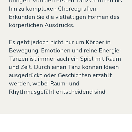
bringen. Von den ersten Tanzschritten bis
hin zu komplexen Choreografien:
Theater
Erkunden Sie die vielfältigen Formen des
VERANSTALTUNGEN
körperlichen Ausdrucks.
KONTAKT
Es geht jedoch nicht nur um Körper in
Bewegung, Emotionen und reine Energie:
Tanzen ist immer auch ein Spiel mit Raum
und Zeit. Durch einen Tanz können Ideen
ausgedrückt oder Geschichten erzählt
werden, wobei Raum- und
Rhythmusgefühl entscheidend sind.