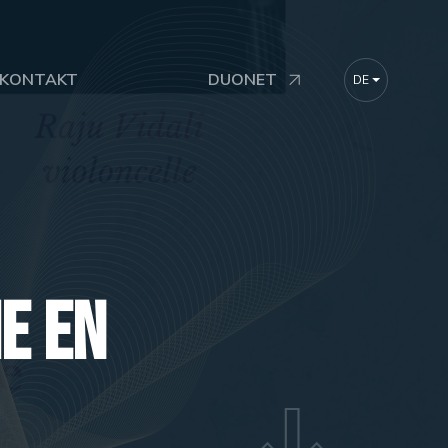
KONTAKT
DUONET
DE
FR
EN
e en