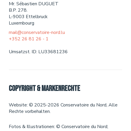
Mr. Sébastien DUGUET
Theater
B.P. 278.
L-9003 Ettelbruck
VERANSTALTUNGEN
Luxembourg
mail@conservatoire-nord.lu
+352 26 81 26 - 1
KONTAKT
Umsatzst. ID: LU33681236
Copyright & Markenrechte
Website: © 2025-2026 Conservatoire du Nord, Alle
Rechte vorbehalten.
Fotos & Illustrationen: © Conservatoire du Nord;