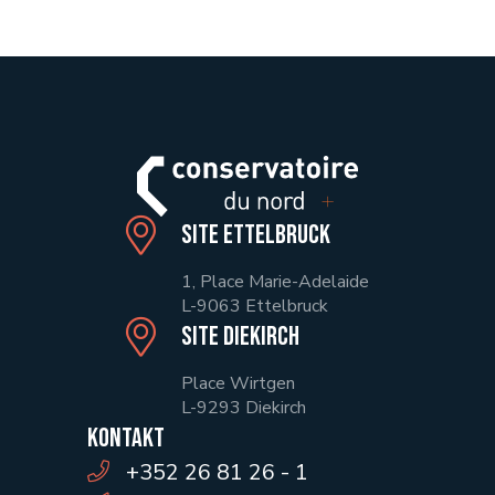
Site Ettelbruck
1, Place Marie-Adelaide
L-9063 Ettelbruck
Site Diekirch
Place Wirtgen
L-9293 Diekirch
Kontakt
+352 26 81 26 - 1