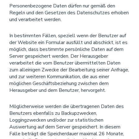
Personenbezogene Daten dürfen nur gemäß den
Regeln und den Gesetzen des Datenschutzes erhoben
und verarbeitet werden.
In bestimmten Fällen, speziell wenn der Benutzer auf
der Website ein Formular ausfüllt und abschickt, ist es
möglich, dass bestimmte persönliche Daten auf dem
Server gespeichert werden. Der Herausgeber
verarbeitet die vom Benutzer übermittelten Daten
zum alleinigen Zwecke der Bearbeitung seiner Anfrage,
und zur weiteren Kommunikation, die aus einer
möglichen Geschäftsbeziehung zwischen dem
Herausgeber und dem Benutzer, hervorgeht.
Möglicherweise werden die übertragenen Daten des
Benutzers ebenfalls zu Backupzwecken,
Loggingzwecken und/oder zur statistischen
Auswertung auf dem Server gespeichert. In diesem
Falle beträgt die Speicherdauer maximal 26 Monate,