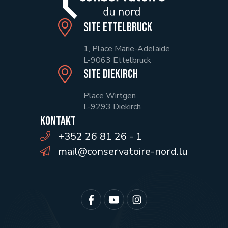
Site Ettelbruck
1, Place Marie-Adelaide
L-9063 Ettelbruck
Site Diekirch
Place Wirtgen
L-9293 Diekirch
Kontakt
+352 26 81 26 - 1
mail@conservatoire-nord.lu