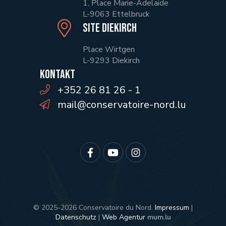
1, Place Marie-Adelaide
L-9063 Ettelbruck
Site Diekirch
Place Wirtgen
L-9293 Diekirch
Kontakt
+352 26 81 26 - 1
mail@conservatoire-nord.lu
© 2025-2026 Conservatoire du Nord.
Impressum
|
Datenschutz
|
Web Agentur
mum.lu