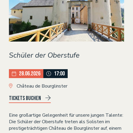
Theater
VERANSTALTUNGEN
KONTAKT
Schüler der Oberstufe
28.06.2026
17:00
Château de Bourglinster
Tickets buchen
Eine großartige Gelegenheit für unsere jungen Talente:
Die Schüler der Oberstufe treten als Solisten im
prestigeträchtigen Château de Bourglinster auf, einem