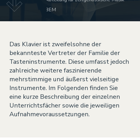
Theater
BEM
VERANSTALTUNGEN
KONTAKT
Das Klavier ist zweifelsohne der
bekannteste Vertreter der Familie der
Tasteninstrumente. Diese umfasst jedoch
zahlreiche weitere faszinierende
mehrstimmige und äußerst vielseitige
Instrumente.
Im Folgenden finden Sie
eine kurze Beschreibung der einzelnen
Unterrichtsfächer sowie die jeweiligen
Aufnahmevoraussetzungen.