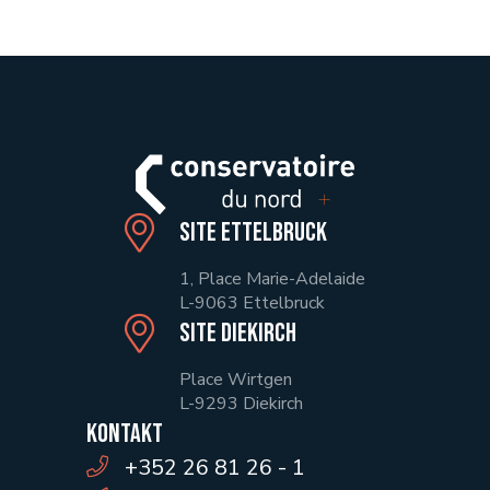
Site Ettelbruck
1, Place Marie-Adelaide
L-9063 Ettelbruck
Site Diekirch
Place Wirtgen
L-9293 Diekirch
Kontakt
+352 26 81 26 - 1