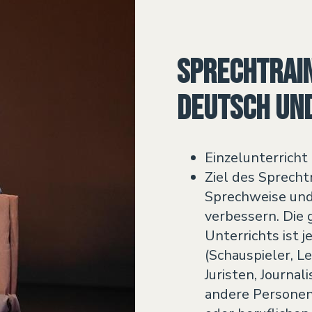
Sprechtrain
Deutsch un
Einzelunterricht
Ziel des Sprechtr
Sprechweise und
verbessern. Die
Unterrichts ist j
(Schauspieler, Le
Juristen, Journa
andere Personen,