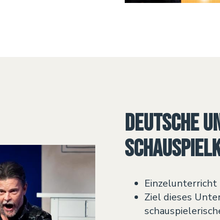
Deutsche u
Schauspiel
Einzelunterricht
Ziel dieses Unter
schauspielerisch