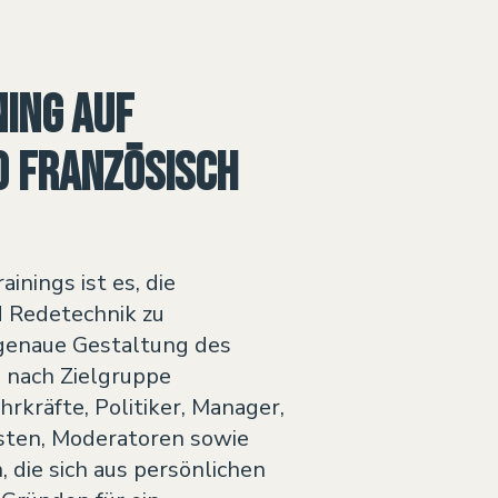
ing auf
d Französisch
ainings ist es, die
 Redetechnik zu
 genaue Gestaltung des
e nach Zielgruppe
hrkräfte, Politiker, Manager,
listen, Moderatoren sowie
 die sich aus persönlichen