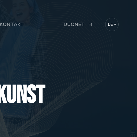
KONTAKT
DUONET
DE
FR
EN
kunst