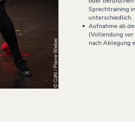
oder beruflichen
Sprechtraining i
unterschiedlich.
Aufnahme ab dem
(Vollendung vor
nach Ablegung e