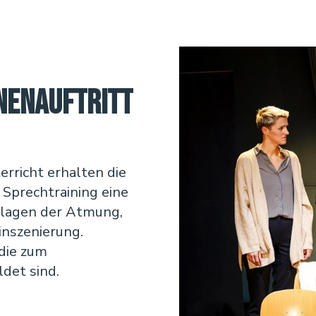
nenauftritt
rricht erhalten die
Sprechtraining eine
dlagen der Atmung,
inszenierung.
 die zum
det sind.