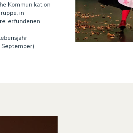
sche Kommunikation
ruppe, in
frei erfundenen
ebensjahr
. September).