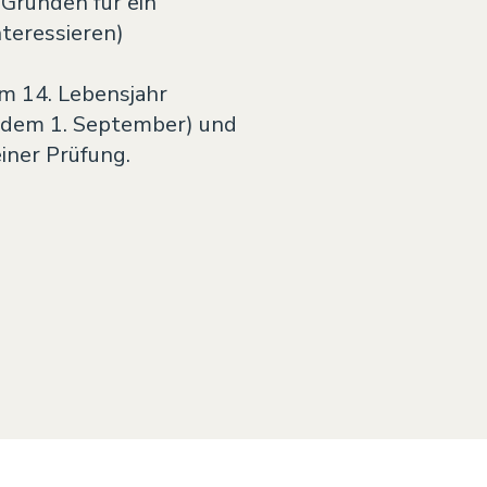
 Gründen für ein
nteressieren)
 14. Lebensjahr
 dem 1. September) und
iner Prüfung.