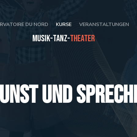
RVATOIRE DU NORD
KURSE
VERANSTALTUNGEN
Musik
Tanz
Theater
unst und Sprech