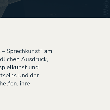
t – Sprechkunst“ am
dlichen Ausdruck,
spielkunst und
tseins und der
helfen, ihre