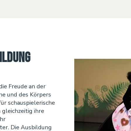
ildung
die Freude an der
he und des Körpers
für schauspielerische
gleichzeitig ihre
ihr
ter. Die Ausbildung