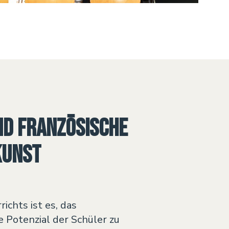
nd französische
kunst
richts ist es, das
e Potenzial der Schüler zu